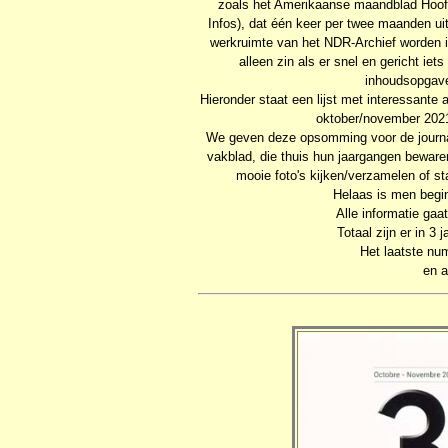
zoals het Amerikaanse maandblad Hoof
Infos), dat één keer per twee maanden ui
werkruimte van het NDR-Archief worden i
alleen zin als er snel en gericht i
inhoudsopgave
Hieronder staat een lijst met interessante 
oktober/november 202
We geven deze opsomming voor de journali
vakblad, die thuis hun jaargangen bewaren
mooie foto's kijken/verzamelen of s
Helaas is men begin
Alle informatie gaa
Totaal zijn er in 3 
Het laatste nu
en a