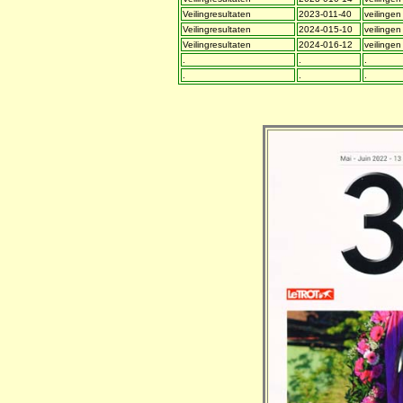
Veilingresultaten
2023-011-40
veilingen
Veilingresultaten
2024-015-10
veilingen
Veilingresultaten
2024-016-12
veilingen
.
.
.
.
.
.