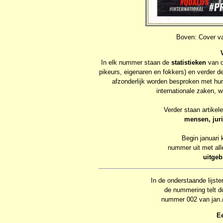
Boven: Cover v
In elk nummer staan de
statistieken
van d
pikeurs, eigenaren en fokkers) en verder de
afzonderlijk worden besproken met hu
internationale zaken, w
Verder staan artikele
mensen, juri
Begin januari k
nummer uit met alle
uitgeb
In de onderstaande lijst
de nummering telt do
nummer 002 van jan./f
E