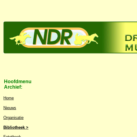
Hoofdmenu
Archief:
Home
Nieuws
Organisatie
Bibliotheek >
Fototheek