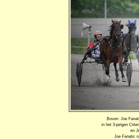
Boven: Joe Fanat
in het 3-jarigen Cri
en J
Joe Fanatic r