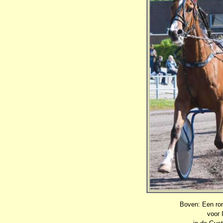
Boven: Een ron
voor 