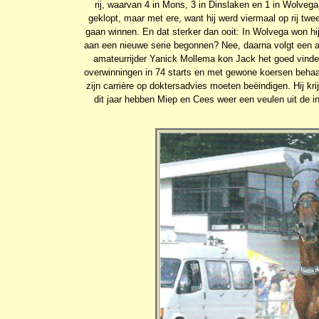
rij, waarvan 4 in Mons, 3 in Dinslaken en 1 in Wolve
geklopt, maar met ere, want hij werd viermaal op rij tw
gaan winnen. En dat sterker dan ooit: In Wolvega won hij 
aan een nieuwe serie begonnen? Nee, daarna volgt een aa
amateurrijder Yanick Mollema kon Jack het goed vind
overwinningen in 74 starts en met gewone koersen behaa
zijn carrière op doktersadvies moeten beëindigen. Hij kr
dit jaar hebben Miep en Cees weer een veulen uit de 