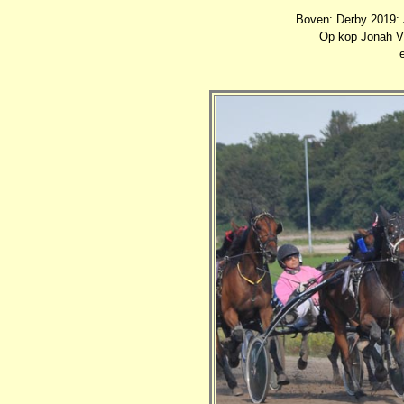
Boven: Derby 2019: J
Op kop Jonah Vre