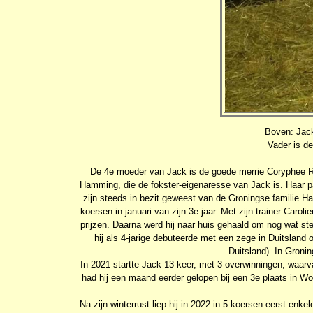
Boven: Jack
Vader is d
De 4e moeder van Jack is de goede merrie Coryphee RH
Hamming, die de fokster-eigenaresse van Jack is. Haar pa
zijn steeds in bezit geweest van de Groningse familie H
koersen in januari van zijn 3e jaar. Met zijn trainer Caroli
prijzen. Daarna werd hij naar huis gehaald om nog wat ste
hij als 4-jarige debuteerde met een zege in Duitsland op
Duitsland). In Groni
In 2021 startte Jack 13 keer, met 3 overwinningen, waarva
had hij een maand eerder gelopen bij een 3e plaats in W
Na zijn winterrust liep hij in 2022 in 5 koersen eerst en