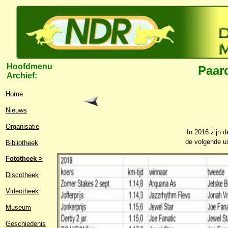
Hoofdmenu
Paard
Archief:
Home
Nieuws
Organisatie
In 2016 zijn 
de volgende ui
Bibliotheek
Fototheek >
Discotheek
Videotheek
Museum
Geschiedenis