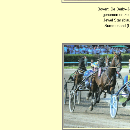
Boven: De Derby-J-
genomen en ze w
Jewel Star (bla
Summerland (La