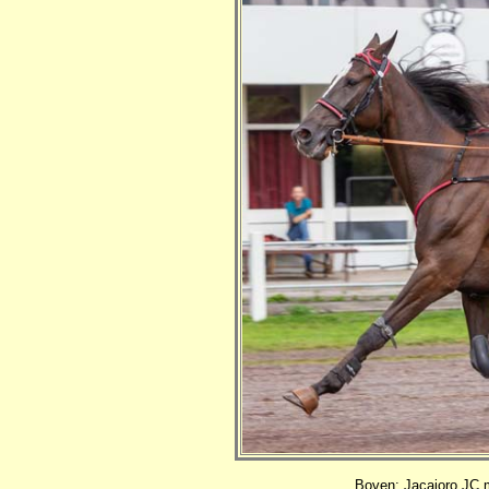
Boven: Jacajoro JC m