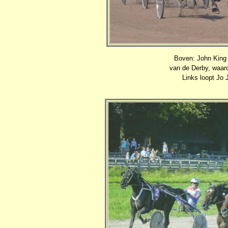
Boven: John King B
van de Derby, waard
Links loopt Jo