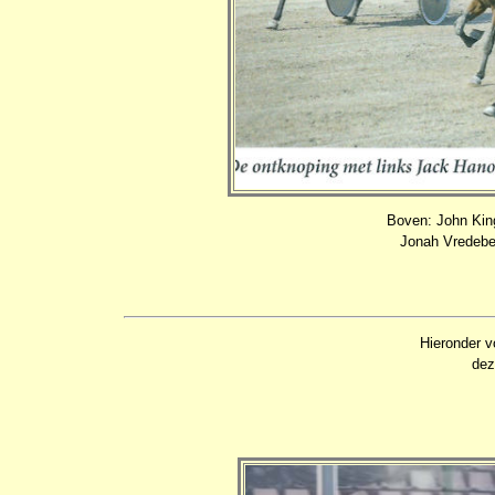
Boven: John King
Jonah Vredebes
Hieronder v
dez