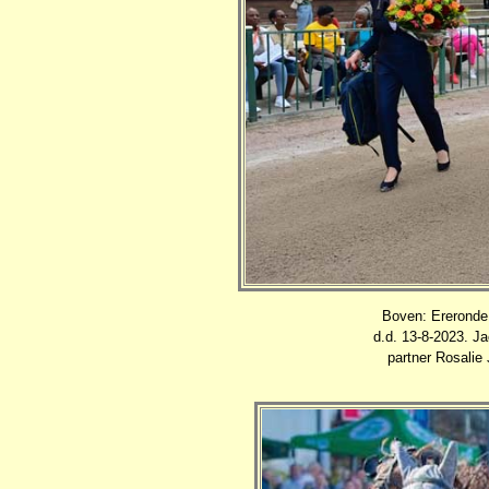
Boven: Ereronde 
d.d. 13-8-2023. Ja
partner Rosali