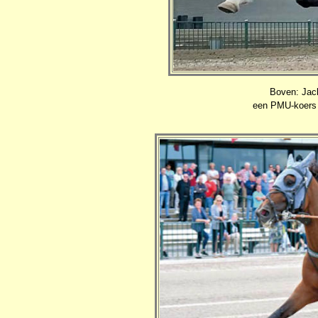
Boven: Jac
een PMU-koers 