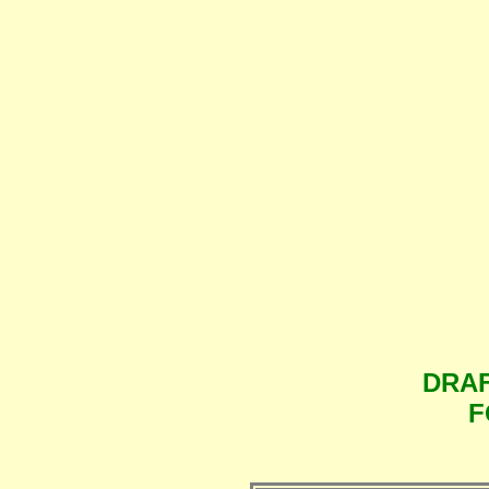
DRAF
F