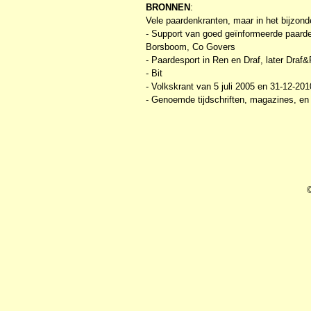
BRONNEN
:
Vele paardenkranten, maar in het bijzond
- Support van goed geïnformeerde paard
Borsboom, Co Govers
- Paardesport in Ren en Draf, later Draf
- Bit
- Volkskrant van 5 juli 2005 en 31-12-201
- Genoemde tijdschriften, magazines, en 