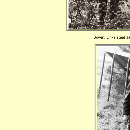
Boven: Links staat
J