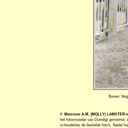
Boven: Nog 
9.
Mevrouw A.M. (MOLLY) LAMSTER-v
het fotovrouwtje van Duindigt genoemd; zi
schoudertas de bestelde foto's. Nadat ha