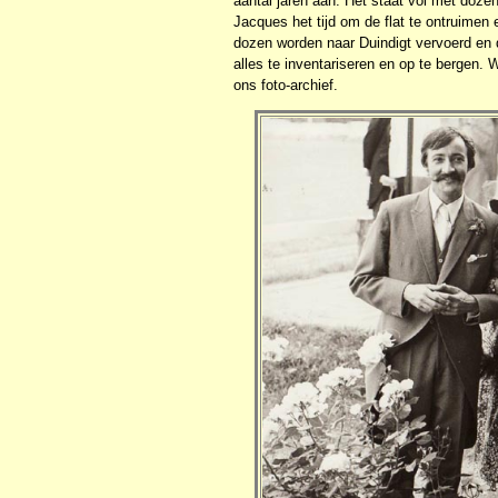
aantal jaren aan. Het staat vol met dozen
Jacques het tijd om de flat te ontruimen 
dozen worden naar Duindigt vervoerd en 
alles te inventariseren en op te bergen. 
ons foto-archief.