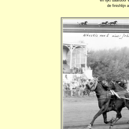
en lijkt daardoor 
de finishlijn