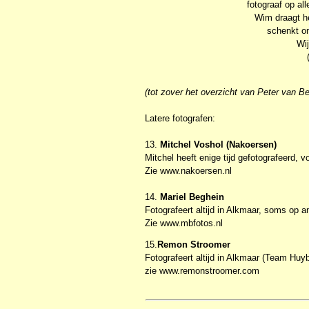
fotograaf op al
Wim draagt h
schenkt on
Wij
(tot zover het overzicht van Peter van Be
Latere fotografen:
13.
Mitchel Voshol (Nakoersen)
Mitchel heeft enige tijd gefotografeerd, v
Zie www.nakoersen.nl
14.
Mariel Beghein
Fotografeert altijd in Alkmaar, soms op 
Zie www.mbfotos.nl
15.
Remon Stroomer
Fotografeert altijd in Alkmaar (Team Hu
zie www.remonstroomer.com