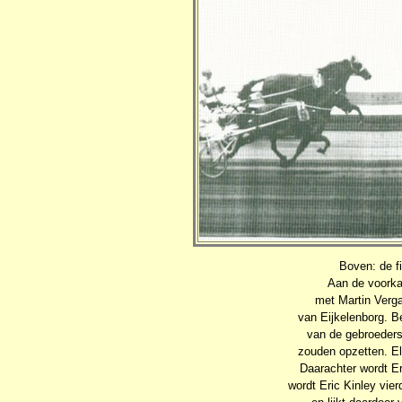
Boven: de f
Aan de voorkan
met Martin Verg
van Eijkelenborg. B
van de gebroeders 
zouden opzetten. E
Daarachter wordt E
wordt Eric Kinley vie