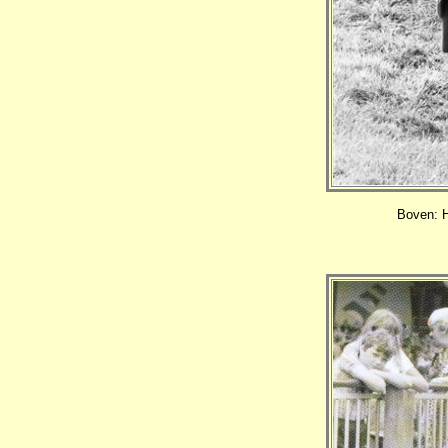
Boven: H