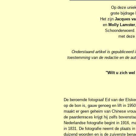
Op deze uniek
grote bijdrage
Het zijn
Jacques va
en
Molly Lamster
Schoonderwoerd. 
met deze m
Onderstaand artikel is gepubliceerd
toestemming van de redactie en de aut
"Wilt u zich we
De beroemde fotograaf Ed van der Elsken
op de bon is, gauw genoeg en lift in 1950
maakt er geen geheim van Chinese vrou
de paardenraces krijgt hij zelfs bovenst
Nederlandse fotografie begint in 1916, m
in 1831. De fotografie neemt de plaats i
duizend woorden en is de zuiverste benade