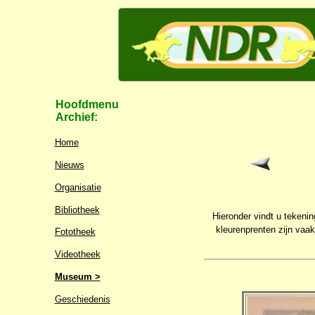
Hoofdmenu
Archief:
Home
Nieuws
Organisatie
Bibliotheek
Hieronder vindt u tekeni
kleurenprenten zijn vaa
Fototheek
Videotheek
Museum >
Geschiedenis