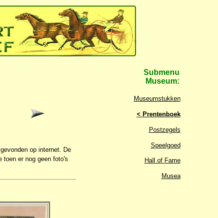
Submenu
Museum:
Museumstukken
< Prentenboek
Postzegels
Speelgoed
 gevonden op internet. De
 toen er nog geen foto's
Hall of Fame
Musea