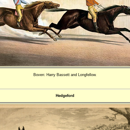
Boven: Harry Bassett and Longfellow.
Hedgeford