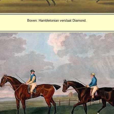
Boven: Hambletonian verslaat Diamond.