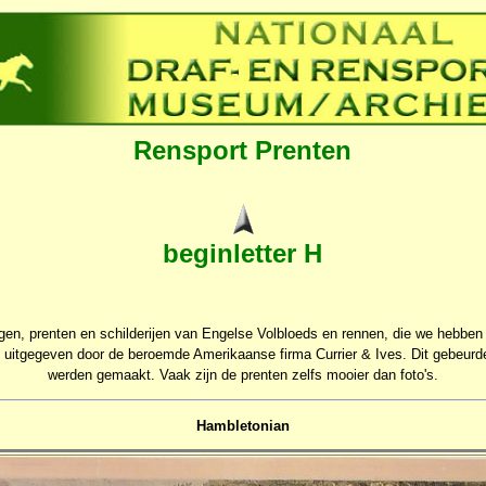
Rensport Prenten
beginletter H
ngen, prenten en schilderijen van Engelse Volbloeds en rennen, die we hebben
k uitgegeven door de beroemde Amerikaanse firma Currier & Ives. Dit gebeurde
werden gemaakt. Vaak zijn de prenten zelfs mooier dan foto's.
Hambletonian