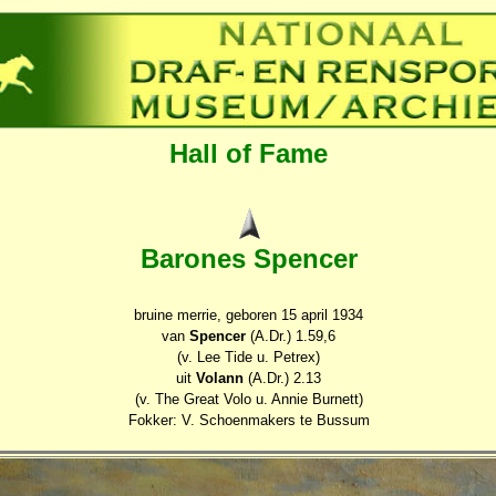
Hall of Fame
Barones Spencer
bruine merrie, geboren 15 april 1934
van
Spencer
(A.Dr.) 1.59,6
(v. Lee Tide u. Petrex)
uit
Volann
(A.Dr.) 2.13
(v. The Great Volo u. Annie Burnett)
Fokker: V. Schoenmakers te Bussum