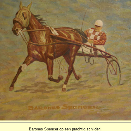
Barones Spencer op een prachtig schilderij,