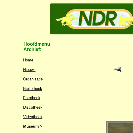
Hoofdmenu
Archief:
Home
Nieuws
Organisatie
Bibliotheek
Fototheek
Discotheek
Videotheek
Museum >