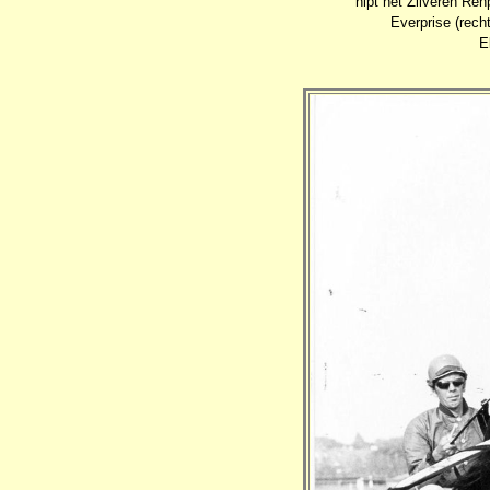
nipt het Zilveren Ren
Everprise (recht
E