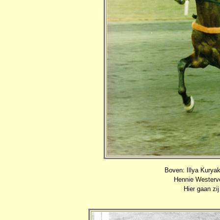
Boven: Illya Kuryak
Hennie Westerv
Hier gaan zi