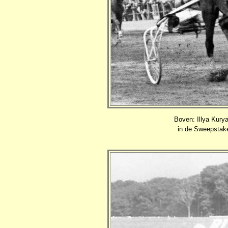
Boven: Illya Kurya
in de Sweepstake