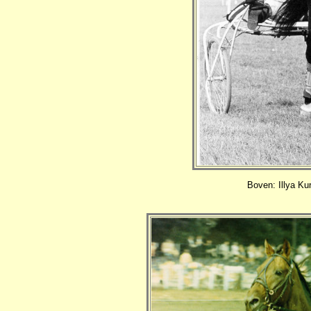
Boven: Illya Ku