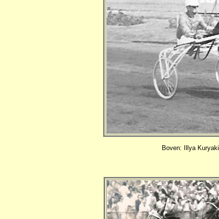
Boven: Illya Kuryak