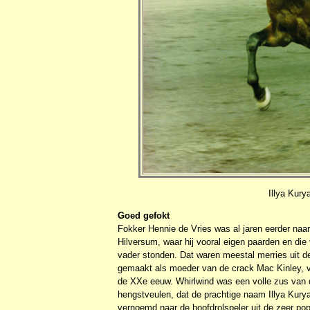
Illya Kury
Goed gefokt
Fokker Hennie de Vries was al jaren eerder na
Hilversum, waar hij vooral eigen paarden en die 
vader stonden. Dat waren meestal merries uit 
gemaakt als moeder van de crack Mac Kinley, vo
de XXe eeuw. Whirlwind was een volle zus van d
hengstveulen, dat de prachtige naam Illya Kury
vernoemd naar de hoofdrolspeler uit de zeer pop