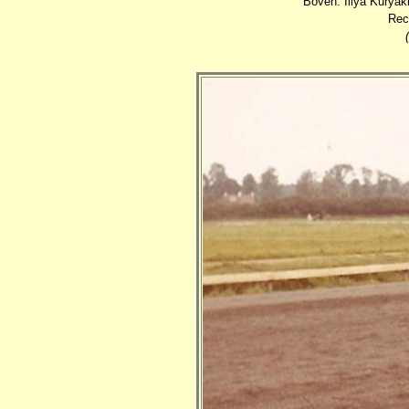
Boven: Illya Kuryak
Rec