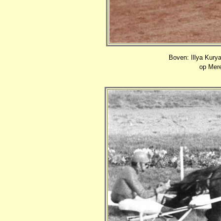
Boven: Illya Kury
op Mer