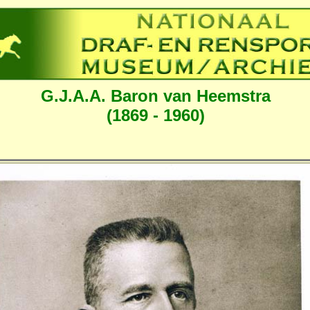
G.J.A.A. Baron van Heemstra
(1869 - 1960)