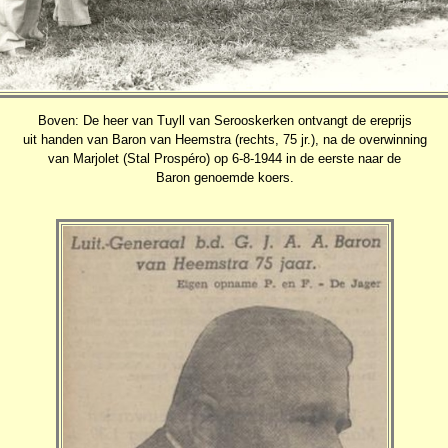
Boven: De heer van Tuyll van Serooskerken ontvangt de ereprijs
uit handen van Baron van Heemstra (rechts, 75 jr.), na de overwinning
van Marjolet (Stal Prospéro) op 6-8-1944 in de eerste naar de
Baron genoemde koers.