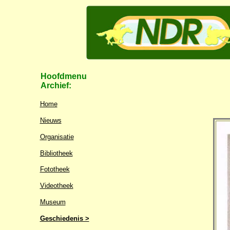
Hoofdmenu
Archief:
Home
Nieuws
Organisatie
Bibliotheek
Fototheek
Videotheek
Museum
Geschiedenis >