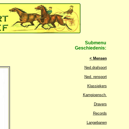
Submenu
Geschiedenis:
< Mensen
Ned.drafsport
Ned. rensport
Klassiekers
Kampioensch.
Dravers
Records
Langebanen