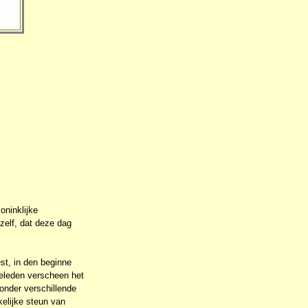
oninklijke
zelf, dat deze dag
st, in den beginne
 geleden verscheen het
onder verschillende
elijke steun van