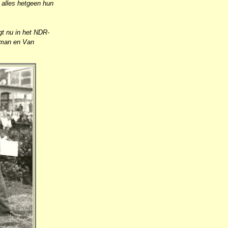
 alles hetgeen hun
t nu in het NDR-
asman en Van