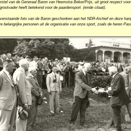
stel van de Generaal Baron van Heemstra Beker/Prijs, uit groot respect voor
grootvader heeft betekend voor de paardensport. (einde citaat).
venstaande foto van de Baron geschonken aan het NDR-Archief en deze hang
 belangrijke personen uit de organisatie van onze sport, zoals de heren P