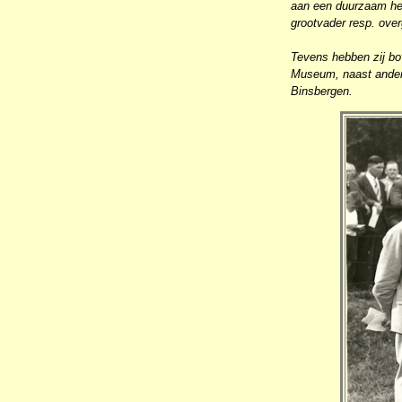
aan een duurzaam her
grootvader resp. over
Tevens hebben zij bo
Museum, naast andere
Binsbergen.