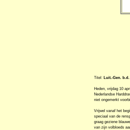
Titel:
Luit.-Gen. b.d
Heden, vrijdag 10 apr
Nederlandse Harddrave
niet ongemerkt voorbi
Vrijwel vanaf het beg
speciaal van de rensp
graag geziene blauwe
van zijn volbloeds a