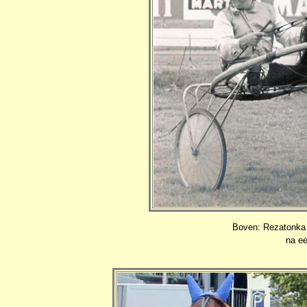
Boven: Rezatonka 
na ee