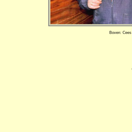
Boven: Cees 