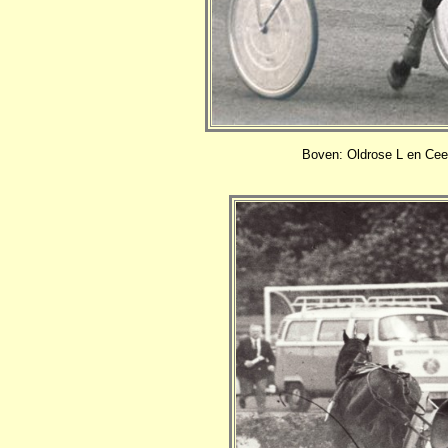
Boven: Oldrose L en Cees