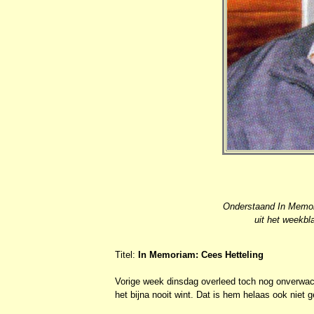
Onderstaand In Memor
uit het weekbl
Titel:
In Memoriam: Cees Hetteling
Vorige week dinsdag overleed toch nog onverwacht
het bijna nooit wint. Dat is hem helaas ook niet ge