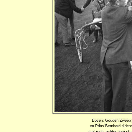
Boven: Gouden Zweep 1
en Prins Bernhard tijden
met recht achter hem sta