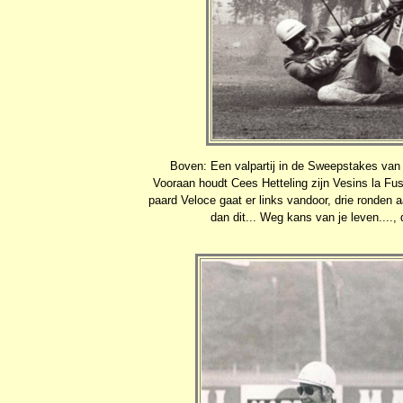
Boven: Een valpartij in de Sweepstakes van 19
Vooraan houdt Cees Hetteling zijn Vesins la Fus
paard Veloce gaat er links vandoor, drie ronden a
dan dit... Weg kans van je leven....