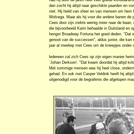
dan zocht hij altijd naar geschikte paarden en v
niet. Hij hield van sfeer en van mensen om hem 
Wolvega. Maar als hij voor die andere banen de p
Cees door zijn ziekte weinig meer naar de baan, 
die bijvoorbeeld Karin behaalde in Duitsland en o
hengst Broadway Fortuna het goed deden. "Dat wa
genoot van de successen", aldus junior, die kan 
jaar al meeliep met Cees om de kneepjes onder de
ledereen zal zich Cees op zijn eigen manier he
`Johan Derksen'. "Dat kwam doordat hij altijd kri
Met sommige mensen was hij heel close, ondermee
gehad. En ook met Casper Veldink heeft hij altij
uitgenodigd voor de begrafenis die afgelopen ma