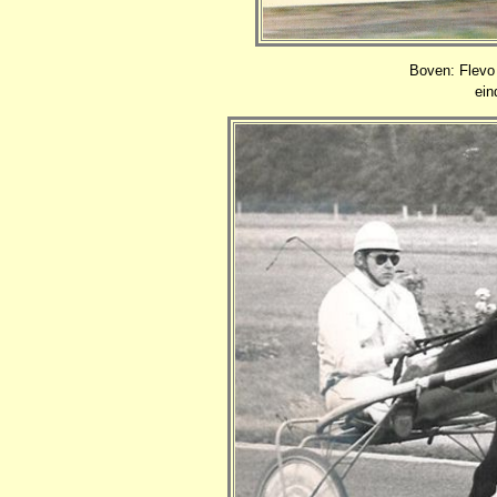
Boven: Flevo 
ein