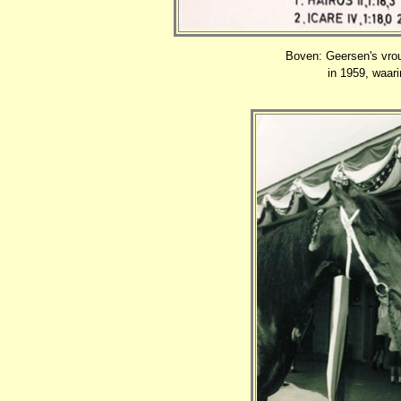
Boven: Geersen's vrou
in 1959, waari