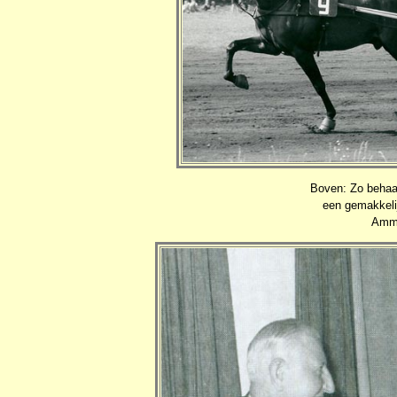
Boven: Zo behaa
een gemakkelij
Amme