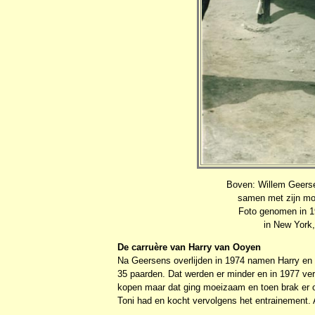
Boven: Willem Geersen
samen met zijn moo
Foto genomen in 1
in New York
De carruère van Harry van Ooyen
Na Geersens overlijden in 1974 namen Harry en G
35 paarden. Dat werden er minder en in 1977 verli
kopen maar dat ging moeizaam en toen brak er o
Toni had en kocht vervolgens het entrainement. 