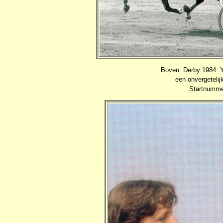
Boven: Derby 1984: 
een onvergetelij
Startnumme