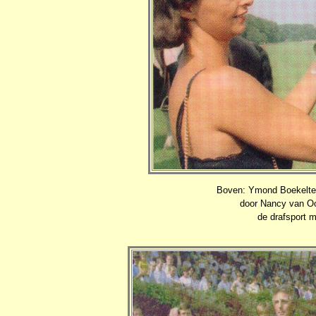
Boven: Ymond Boekelte 
door Nancy van Oo
de drafsport 