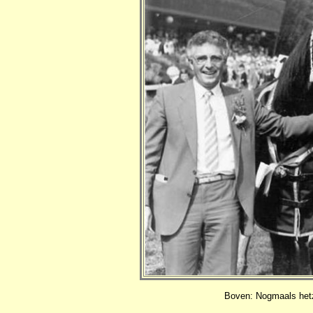
Boven: Nogmaals hetz