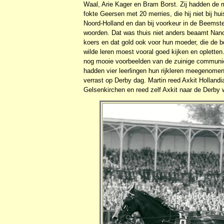
Waal, Arie Kager en Bram Borst. Zij hadden de 
fokte Geersen met 20 merries, die hij niet bij hui
Noord-Holland en dan bij voorkeur in de Beemst
woorden. Dat was thuis niet anders beaamt Nan
koers en dat gold ook voor hun moeder, die de 
wilde leren moest vooral goed kijken en opletten
nog mooie voorbeelden van de zuinige communica
hadden vier leerlingen hun rijkleren meegenomen
verrast op Derby dag. Martin reed Axkit Holland
Gelsenkirchen en reed zelf Axkit naar de Derby w