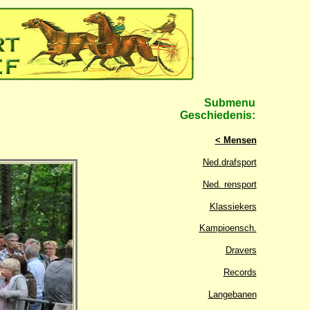
Submenu
Geschiedenis:
< Mensen
Ned.drafsport
Ned. rensport
Klassiekers
Kampioensch.
Dravers
Records
Langebanen