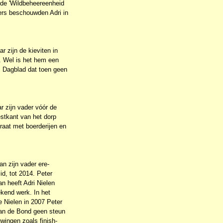
 de 'Wildbeheereenheid
gers beschouwden Adri in
r zijn de kieviten in
n. Wel is het hem een
ds Dagblad dat toen geen
 zijn vader vóór de
stkant van het dorp
raat met boerderijen en
n zijn vader ere-
id, tot 2014. Peter
an heeft Adri Nielen
kend werk. In het
de Nielen in 2007 Peter
van de Bond geen steun
uwingen zoals finish-