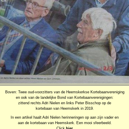
Boven: Twee oud-voorzitters van de Heemskerkse Kortebaanvereniging
en ook van de landelijke Bond van Kortebaanverenigingen:
zittend rechts Adri Nielen en links Peter Bisschop op de
kortebaan van Heemskerk in 2019.
In een artikel haalt Adri Nielen herinneringen op aan zijn vader en
aan de kortebaan van Heemskerk. Een mooi sfeerbeeld.
Click
hier