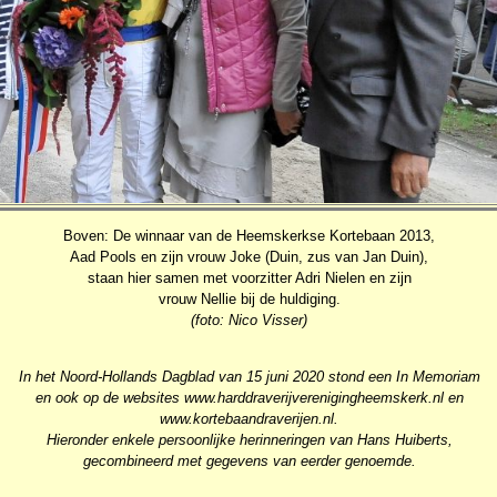
Boven: De winnaar van de Heemskerkse Kortebaan 2013,
Aad Pools en zijn vrouw Joke (Duin, zus van Jan Duin),
staan hier samen met voorzitter Adri Nielen en zijn
vrouw Nellie bij de huldiging.
(foto: Nico Visser)
In het Noord-Hollands Dagblad van 15 juni 2020 stond een In Memoriam
en ook op de websites www.harddraverijverenigingheemskerk.nl en
www.kortebaandraverijen.nl.
Hieronder enkele persoonlijke herinneringen van Hans Huiberts,
gecombineerd met gegevens van eerder genoemde.