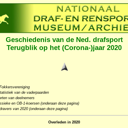
Geschiedenis van de Ned. drafsport
Terugblik op het (Corona-)jaar 2020
 Fokkersvereniging
tatistiek van de vaderpaarden
oorten van deelnemers
assieke en OB-1-koersen (onderaan deze pagina)
dravers van 2020 (onderaan deze pagina)
Overleden in 2020