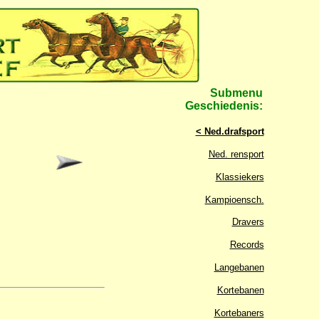
Submenu
Geschiedenis:
< Ned.drafsport
Ned. rensport
Klassiekers
Kampioensch.
Dravers
Records
Langebanen
Kortebanen
Kortebaners